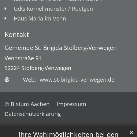
GdG Kornelimünster / Roetgen
Haus Maria im Venn
Kontakt
Gemeinde St. Brigida Stolberg-Venwegen
Vennstraße 91
52224
Stolberg-Venwegen
Web:
www.st-brigida-venwegen.de
© Bistum Aachen
Impressum
Datenschutzerklärung
✕
Ihre Wahlmöglichkeiten bei den