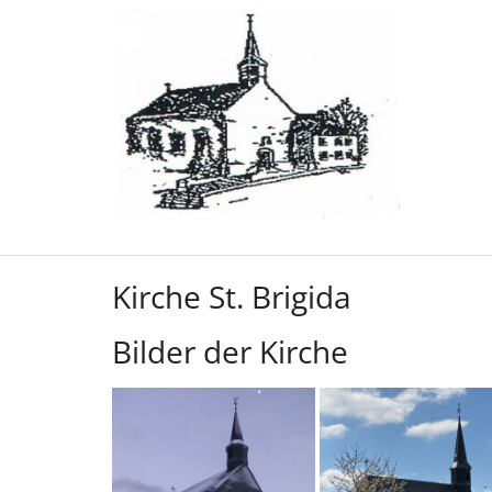
Zum Inhalt springen
Kirche St. Brigida
Bilder der Kirche