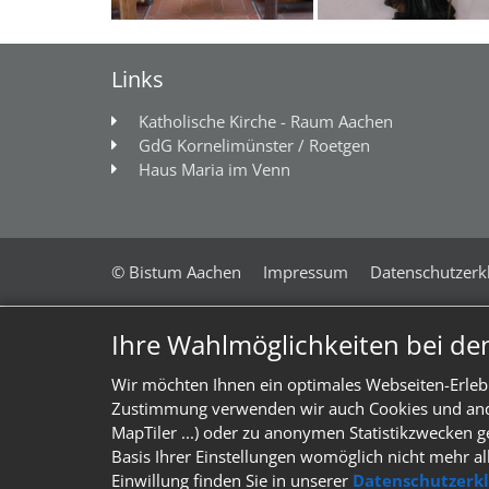
Links
Katholische Kirche - Raum Aachen
GdG Kornelimünster / Roetgen
Haus Maria im Venn
© Bistum Aachen
Impressum
Datenschutzerk
Ihre Wahlmöglichkeiten bei de
Wir möchten Ihnen ein optimales Webseiten-Erlebn
Zustimmung verwenden wir auch Cookies und ander
MapTiler ...) oder zu anonymen Statistikzwecken g
Basis Ihrer Einstellungen womöglich nicht mehr al
Einwillung finden Sie in unserer
Datenschutzerk