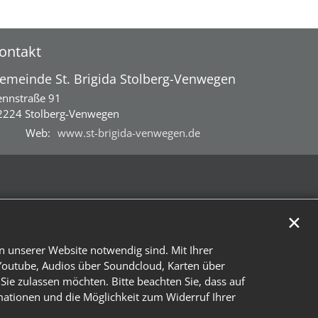
ontakt
emeinde St. Brigida Stolberg-Venwegen
ennstraße 91
2224
Stolberg-Venwegen
Web:
www.st-brigida-venwegen.de
✕
n unserer Website notwendig sind. Mit Ihrer
Youtube, Audios über Soundcloud, Karten über
Sie zulassen möchten. Bitte beachten Sie, dass auf
rmationen und die Möglichkeit zum Widerruf Ihrer