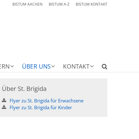
BISTUM AACHEN
BISTUM A-Z
BISTUM KONTAKT
ERN
ÜBER UNS
KONTAKT
Über St. Brigida
Flyer zu St. Brigida für Erwachsene
Flyer zu St. Brigida für Kinder