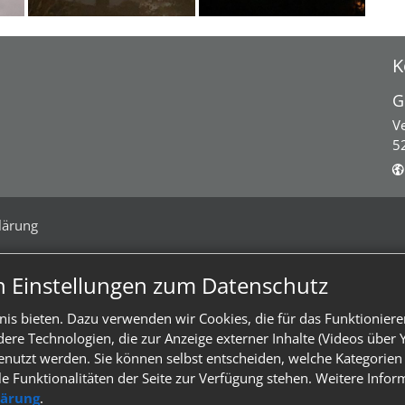
K
G
V
5
lärung
n Einstellungen zum Datenschutz
is bieten. Dazu verwenden wir Cookies, die für das Funktioniere
e Technologien, die zur Anzeige externer Inhalte (Videos über 
enutzt werden. Sie können selbst entscheiden, welche Kategorien 
le Funktionalitäten der Seite zur Verfügung stehen. Weitere Info
lärung
.